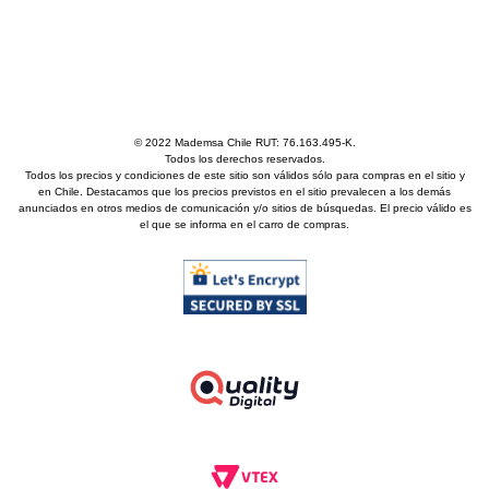
© 2022 Mademsa Chile RUT: 76.163.495-K.
Todos los derechos reservados.
Todos los precios y condiciones de este sitio son válidos sólo para compras en el sitio y
en Chile. Destacamos que los precios previstos en el sitio prevalecen a los demás
anunciados en otros medios de comunicación y/o sitios de búsquedas. El precio válido es
el que se informa en el carro de compras.