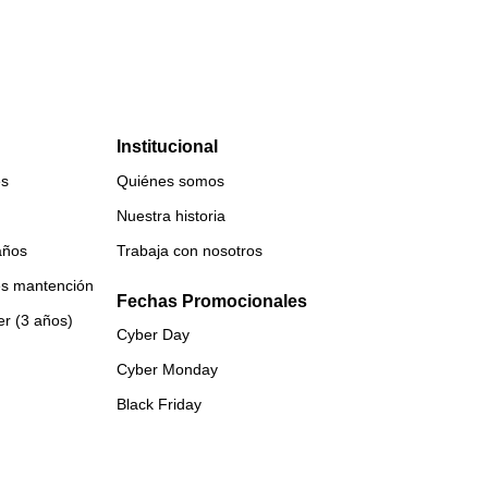
Institucional
es
Quiénes somos
Nuestra historia
años
Trabaja con nosotros
es mantención
Fechas Promocionales
er (3 años)
Cyber Day
Cyber Monday
Black Friday