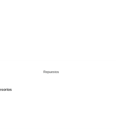
Repuestos
esorios