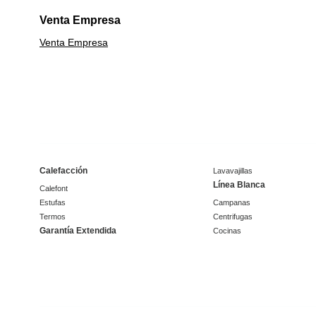
Venta Empresa
Venta Empresa
Calefacción
Lavavajillas
Línea Blanca
Calefont
Estufas
Campanas
Termos
Centrifugas
Garantía Extendida
Cocinas