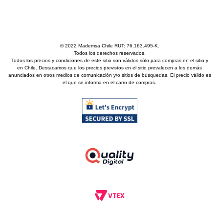
© 2022 Mademsa Chile RUT: 76.163.495-K.
Todos los derechos reservados.
Todos los precios y condiciones de este sitio son válidos sólo para compras en el sitio y
en Chile. Destacamos que los precios previstos en el sitio prevalecen a los demás
anunciados en otros medios de comunicación y/o sitios de búsquedas. El precio válido es
el que se informa en el carro de compras.