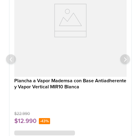
Plancha a Vapor Mademsa con Base Antiadherente
y Vapor Vertical MIR10 Blanca
$
22
.
990
$
12
.
990
-
43%