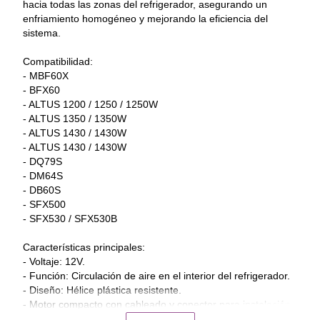
hacia todas las zonas del refrigerador, asegurando un 
enfriamiento homogéneo y mejorando la eficiencia del 
sistema.
Compatibilidad:
- MBF60X
- BFX60
- ALTUS 1200 / 1250 / 1250W
- ALTUS 1350 / 1350W
- ALTUS 1430 / 1430W
- ALTUS 1430 / 1430W 
- DQ79S
- DM64S
- DB60S
- SFX500 
- SFX530 / SFX530B
Características principales:
- Voltaje: 12V.
- Función: Circulación de aire en el interior del refrigerador.
- Diseño: Hélice plástica resistente.
- Motor compacto con cableado y conector para instalación 
sencilla.