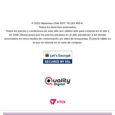
© 2022 Mademsa Chile RUT: 76.163.495-K.
Todos los derechos reservados.
Todos los precios y condiciones de este sitio son válidos sólo para compras en el sitio y
en Chile. Destacamos que los precios previstos en el sitio prevalecen a los demás
anunciados en otros medios de comunicación y/o sitios de búsquedas. El precio válido es
el que se informa en el carro de compras.