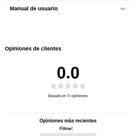
Manual de usuario
Dimensiones del producto:
sin caja
con caja
Este producto no tiene manual registrado
3.2 cm
3.5 cm
Opiniones de clientes
Alto
Ancho
0.0
2.8 cm
0.008 kg
Profundidad
Peso
Basado en
0
opiniones
Opiniones más recientes
Filtrar: