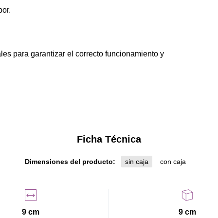
bor.
es para garantizar el correcto funcionamiento y 
Ficha Técnica
Dimensiones del producto:
sin caja
con caja
9 cm
9 cm