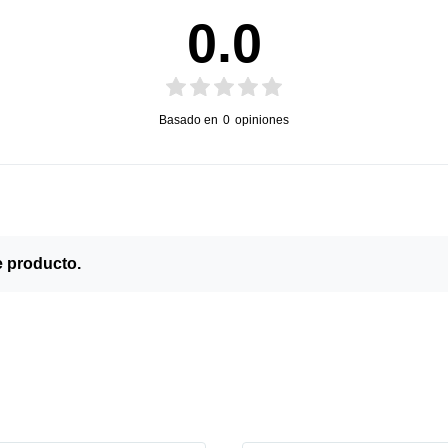
0.0
Basado en
0
opiniones
e producto.