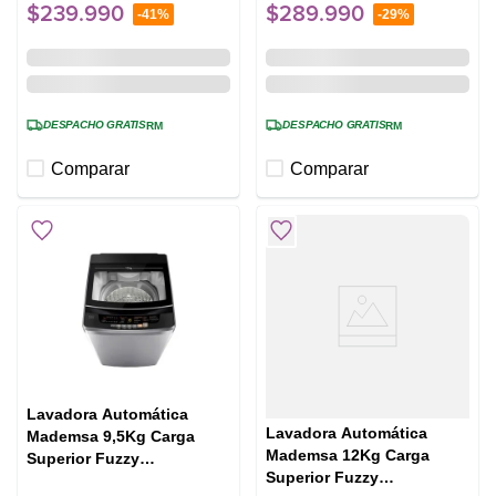
$
239
.
990
$
289
.
990
-
41%
-
29%
DESPACHO GRATIS
DESPACHO GRATIS
RM
RM
Comparar
Comparar
Lavadora Automática
Lavadora Automática
Mademsa 9,5Kg Carga
Mademsa 12Kg Carga
Superior Fuzzy
Superior Fuzzy
Automático 9,5 SZG Gris