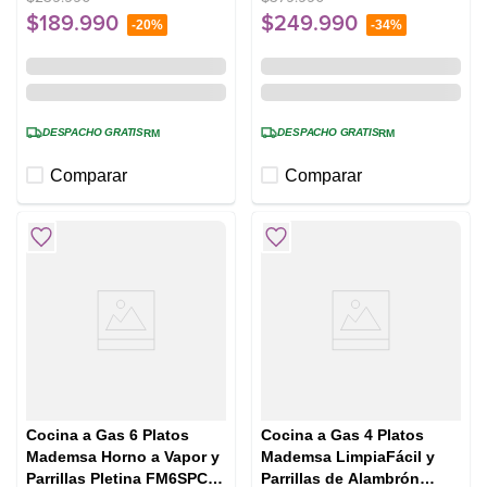
$
189
.
990
$
249
.
990
-
20%
-
34%
DESPACHO GRATIS
DESPACHO GRATIS
RM
RM
Comparar
Comparar
Cocina a Gas 6 Platos
Cocina a Gas 4 Platos
Mademsa Horno a Vapor y
Mademsa LimpiaFácil y
Parrillas Pletina FM6SPC
Parrillas de Alambrón