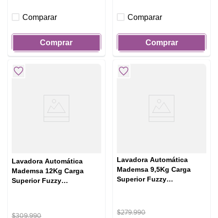
Comparar
Comparar
Comprar
Comprar
Lavadora Automática
Lavadora Automática
Mademsa 9,5Kg Carga
Mademsa 12Kg Carga
Superior Fuzzy
Superior Fuzzy
Automático 9,5 SZG Gris
Automático 12 SZG Gris
$
279
.
990
$
309
.
990