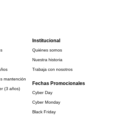
Institucional
es
Quiénes somos
Nuestra historia
años
Trabaja con nosotros
es mantención
Fechas Promocionales
er (3 años)
Cyber Day
Cyber Monday
Black Friday