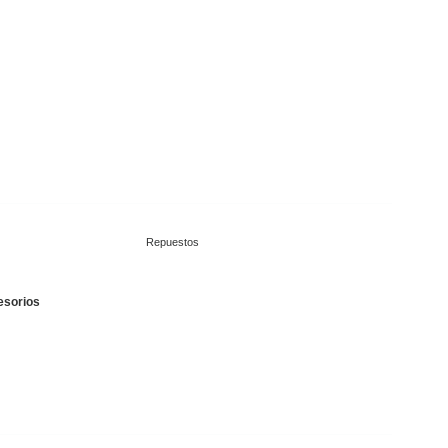
Repuestos
esorios