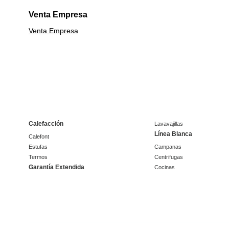
Venta Empresa
Venta Empresa
Calefacción
Lavavajillas
Línea Blanca
Calefont
Estufas
Campanas
Termos
Centrifugas
Garantía Extendida
Cocinas